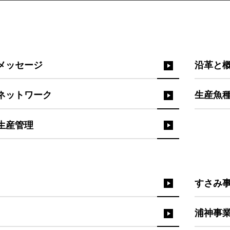
メッセージ
沿革と
ネットワーク
生産魚
生産管理
すさみ
浦神事