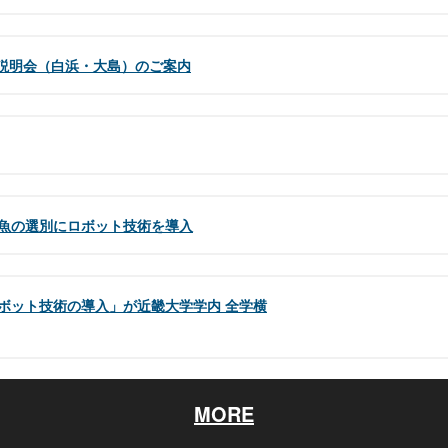
用説明会（白浜・大島）のご案内
魚の選別にロボット技術を導入
ボット技術の導入」が近畿大学学内 全学横
MORE