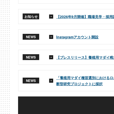
お知らせ
【2026年9月開催】職場見学・採
NEWS
Instagramアカウント開設
NEWS
【プレスリリース】養殖用マダイ稚
「養殖用マダイ種苗選別におけるロ
NEWS
断型研究プロジェクトに採択