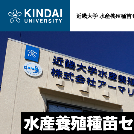
近畿大学 水産養殖種苗