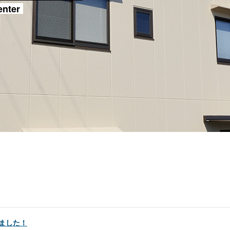
enter
ました！