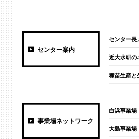
センター長
センター案内
近大水研の
種苗生産と
白浜事業場
事業場ネットワーク
大島事業場