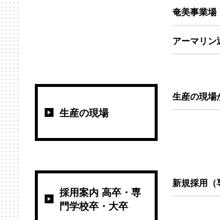
奄美事業場
アーマリン
生産の現場
生産の現場
新規採用（
採用案内 高卒・専
門学校卒・大卒