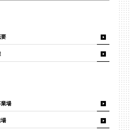
概要
種
事業場
業場